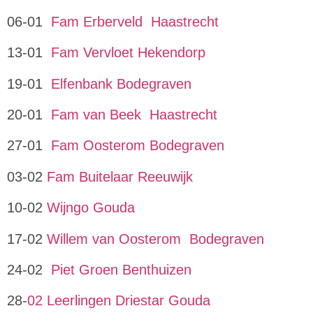
06-01
Fam Erberveld Haastrecht
13-01
Fam Vervloet Hekendorp
19-01
Elfenbank Bodegraven
20-01
Fam van Beek Haastrecht
27-01
Fam Oosterom Bodegraven
03-02
Fam Buitelaar Reeuwijk
10-02
Wijngo Gouda
17-02
Willem van Oosterom Bodegraven
24-02
Piet Groen Benthuizen
28-
02 Leerlingen Driestar Gouda