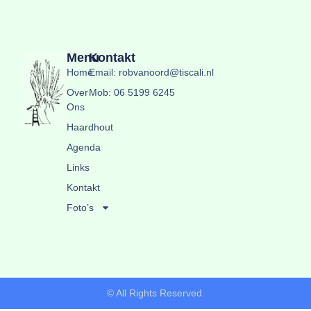
Menu
Kontakt
Home
Email: robvanoord@tiscali.nl
Over
Mob: 06 5199 6245
Ons
Haardhout
Agenda
Links
Kontakt
Foto’s
© All Rights Reserved.