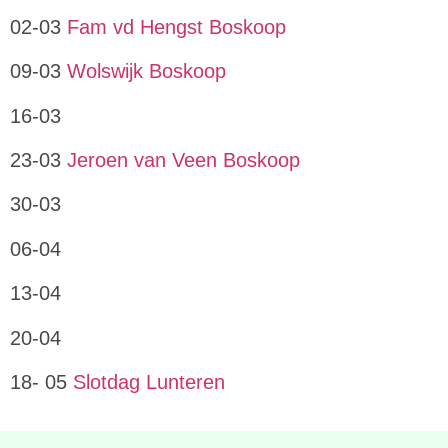
02-03
Fam vd Hengst Boskoop
09-03
Wolswijk Boskoop
16-03
23-03
Jeroen van Veen Boskoop
30-03
06-04
13-04
20-04
18- 05
Slotdag Lunteren