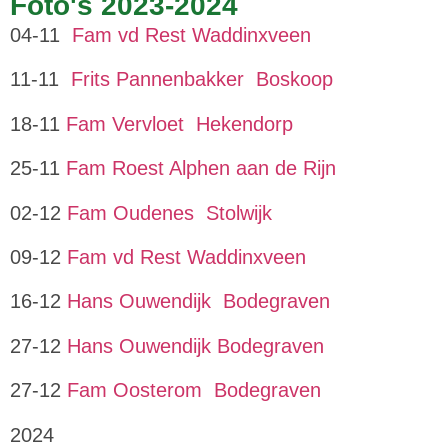
Foto's 2023-2024
04-11
Fam vd Rest Waddinxveen
11-11
Frits Pannenbakker Boskoop
18-11
Fam Vervloet Hekendorp
25-11
Fam Roest Alphen aan de Rijn
02-12
Fam Oudenes Stolwijk
09-12
Fam vd Rest Waddinxveen
16-12
Hans Ouwendijk Bodegraven
27-12
Hans Ouwendijk Bodegraven
27-12
Fam Oosterom Bodegraven
2024