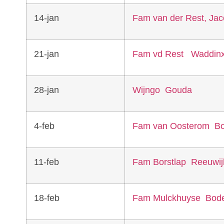
14-jan
Fam van der Rest, Jaco
21-jan
Fam vd Rest Waddin
28-jan
Wijngo Gouda
4-feb
Fam van Oosterom B
11-feb
Fam Borstlap Reeuwij
18-feb
Fam Mulckhuyse Bod