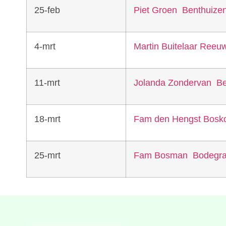
25-feb
Piet Groen Benthuize
4-mrt
Martin Buitelaar Reeuw
11-mrt
Jolanda Zondervan B
18-mrt
Fam den Hengst Bosk
25-mrt
Fam Bosman Bodegr