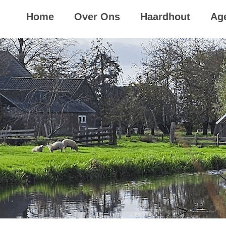
Home
Over Ons
Haardhout
Ag