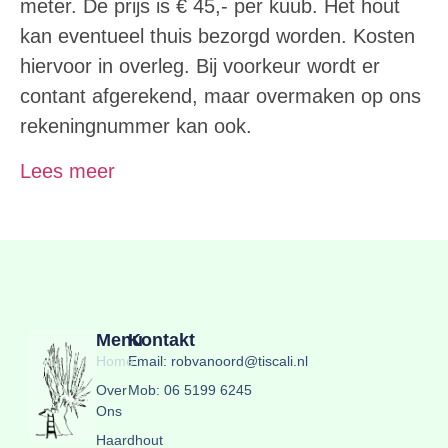
meter. De prijs is € 45,- per kuub. Het hout
kan eventueel thuis bezorgd worden. Kosten
hiervoor in overleg. Bij voorkeur wordt er
contant afgerekend, maar overmaken op ons
rekeningnummer kan ook.
Lees meer
Menu
Kontakt
Home
Email: robvanoord@tiscali.nl
Over
Mob: 06 5199 6245
Ons
Haardhout